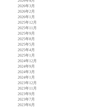
2026年4月
2026年3月
2026年2月
2026年1月
2025年12月
2025年11月
2025年9月
2025年8月
2025年5月
2025年4月
2025年1月
2024年12月
2024年9月
2024年3月
2024年1月
2023年12月
2023年11月
2023年9月
2023年7月
2023年6月