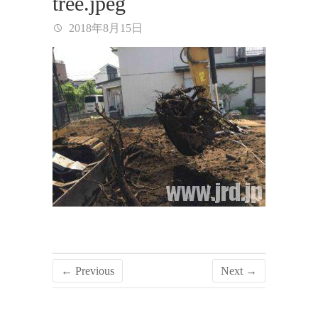
tree.jpeg
2018年8月15日
← Previous
Next →