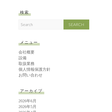
検索
S
e
a
r
メニュー
c
h
会社概要
設備
取扱業務
個人情報保護方針
お問い合わせ
アーカイブ
2026年6月
2026年5月