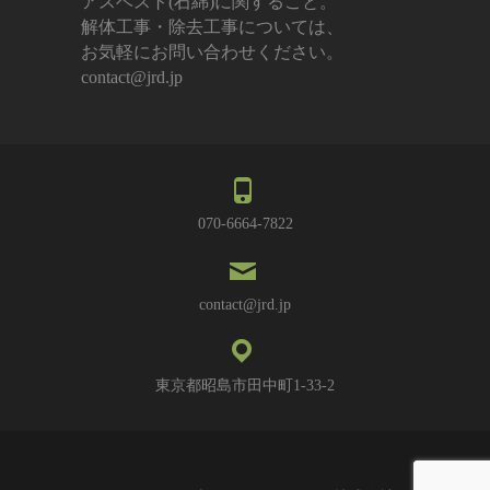
アスベスト(石綿)に関すること。
解体工事・除去工事については、
お気軽にお問い合わせください。
contact@jrd.jp
070-6664-7822
contact@jrd.jp
東京都昭島市田中町1-33-2