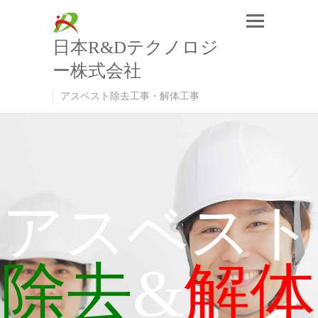
日本R&Dテクノロジ
ー株式会社
アスベスト除去工事・解体工事
アスベスト
除去
&
解体