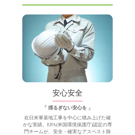
安心安全
「 揺るぎない安心を 」
在日米軍基地工事を中心に積み上げた確
かな実績。EPA(米国環境保護庁)認定の専
門チームが、安全・確実なアスベスト除