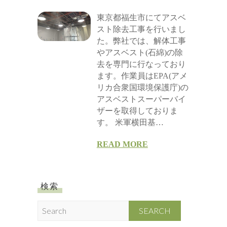
東京都福生市にてアスベ
スト除去工事を行いまし
た。弊社では、解体工事
やアスベスト(石綿)の除
去を専門に行なっており
ます。作業員はEPA(アメ
リカ合衆国環境保護庁)の
アスベストスーパーバイ
ザーを取得しておりま
す。 米軍横田基…
READ MORE
検索
S
e