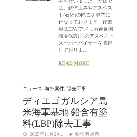
事を行いました。弊社で
は、解体工事やアスベス
ト(石綿)の除去を専門に
行なっております。作業
員はEPA(アメリカ合衆国
環境保護庁)のアスベスト
スーパーバイザーを取得
しておりま…
READ MORE
ニュース
,
海外案件
,
除去工事
ディエゴガルシア島
米海軍基地 鉛含有塗
料(LBP)除去工事
2025年11月29日
鉛含有塗料
,