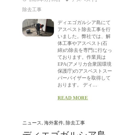
除去工事
ディエゴガルシア島にて
アスベスト除去工事を行
いました。弊社では、解
体工事やアスベスト(石
綿)の除去を専門に行なっ
ております。作業員は
EPA(アメリカ合衆国環境
保護庁)のアスベストスー
パーバイザーを取得して
おります。 ディ…
READ MORE
ニュース
,
海外案件
,
除去工事
ディエゴガルシア島