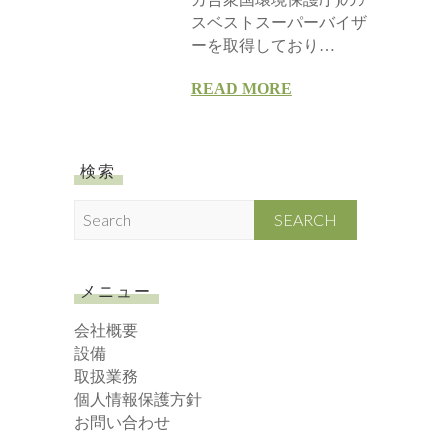
スベストスーパーバイザ
ーを取得しており…
READ MORE
検索
S
e
a
r
メニュー
c
h
会社概要
設備
取扱業務
個人情報保護方針
お問い合わせ