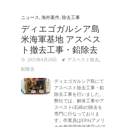
ニュース
,
海外案件
,
除去工事
ディエゴガルシア島
米海軍基地 アスベス
ト撤去工事・鉛除去
2025年8月20日
アスベスト除去
,
鉛除去
ディエゴガルシア島にて
アスベスト除去工事・鉛
除去工事を行いました。
弊社では、解体工事やア
スベスト(石綿)の除去を
専門に行なっておりま
す。作業員はEPA(アメリ
カ合衆国環境保護庁)のア