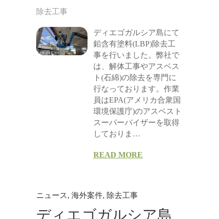
除去工事
ディエゴガルシア島にて
鉛含有塗料(LBP)除去工
事を行いました。弊社で
は、解体工事やアスベス
ト(石綿)の除去を専門に
行なっております。作業
員はEPA(アメリカ合衆国
環境保護庁)のアスベスト
スーパーバイザーを取得
しておりま…
READ MORE
ニュース
,
海外案件
,
除去工事
ディエゴガルシア島