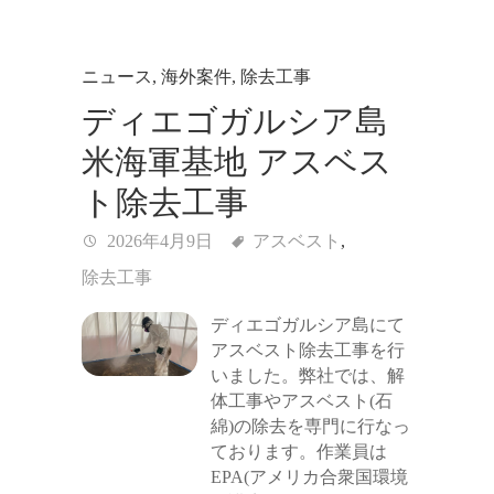
ニュース
,
海外案件
,
除去工事
ディエゴガルシア島
米海軍基地 アスベス
ト除去工事
2026年4月9日
アスベスト
,
除去工事
ディエゴガルシア島にて
アスベスト除去工事を行
いました。弊社では、解
体工事やアスベスト(石
綿)の除去を専門に行なっ
ております。作業員は
EPA(アメリカ合衆国環境