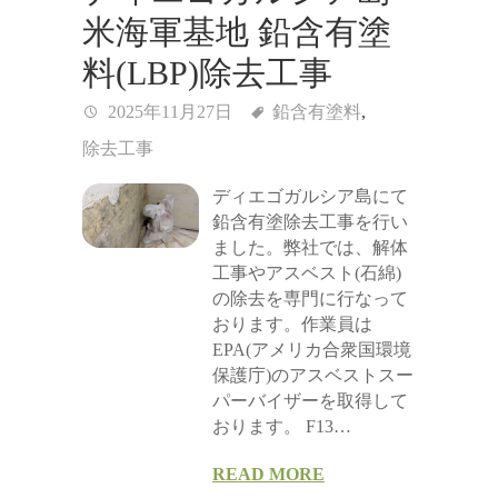
米海軍基地 鉛含有塗
料(LBP)除去工事
2025年11月27日
鉛含有塗料
,
除去工事
ディエゴガルシア島にて
鉛含有塗除去工事を行い
ました。弊社では、解体
工事やアスベスト(石綿)
の除去を専門に行なって
おります。作業員は
EPA(アメリカ合衆国環境
保護庁)のアスベストスー
パーバイザーを取得して
おります。 F13…
READ MORE