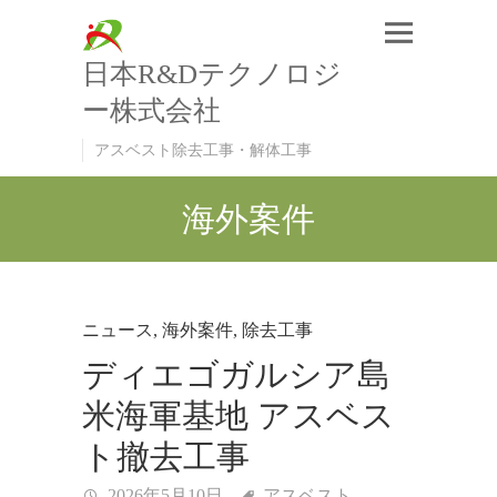
日本R&Dテクノロジ
ー株式会社
アスベスト除去工事・解体工事
海外案件
ニュース
,
海外案件
,
除去工事
ディエゴガルシア島
米海軍基地 アスベス
ト撤去工事
2026年5月10日
アスベスト
,