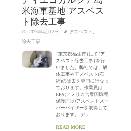
米海軍基地 アスベス
ト除去工事
2026年4月12日
アスベスト
,
除去工事
{東京都福生市}にて{ア
スベスト除去工事}を行
いました。弊社では、解
体工事やアスベスト(石
綿)の除去を専門に行なっ
ております。作業員は
EPA(アメリカ合衆国環境
保護庁)のアスベストスー
パーバイザーを取得して
おります。 デ…
READ MORE