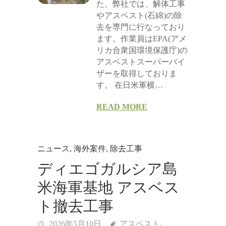
た。弊社では、解体工事
やアスベスト(石綿)の除
去を専門に行なっており
ます。作業員はEPA(アメ
リカ合衆国環境保護庁)の
アスベストスーパーバイ
ザーを取得しておりま
す。 在日米軍横…
READ MORE
ニュース
,
海外案件
,
除去工事
ディエゴガルシア島
米海軍基地 アスベス
ト撤去工事
2026年5月10日
アスベスト
,