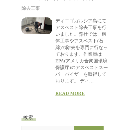
除去工事
ディエゴガルシア島にて
アスベスト除去工事を行
いました。弊社では、解
体工事やアスベスト(石
綿)の除去を専門に行なっ
ております。作業員は
EPA(アメリカ合衆国環境
保護庁)のアスベストスー
パーバイザーを取得して
おります。 ディ…
READ MORE
検索
S