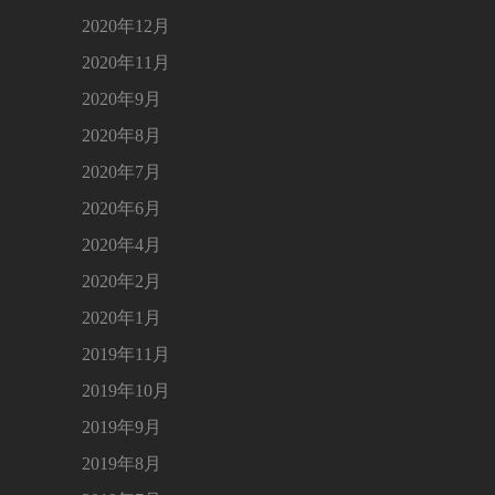
2020年12月
2020年11月
2020年9月
2020年8月
2020年7月
2020年6月
2020年4月
2020年2月
2020年1月
2019年11月
2019年10月
2019年9月
2019年8月