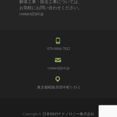
解体工事・除去工事については、
お気軽にお問い合わせください。
contact@jrd.jp
070-6664-7822
contact@jrd.jp
東京都昭島市田中町1-33-2
Copyright ©
日本R&Dテクノロジー株式会社