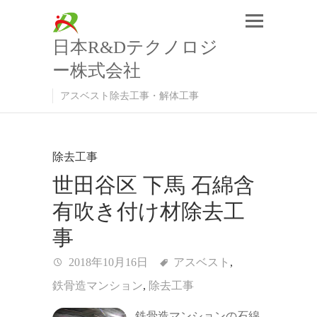
日本R&Dテクノロジ
ー株式会社
アスベスト除去工事・解体工事
除去工事
世田谷区 下馬 石綿含
有吹き付け材除去工
事
2018年10月16日
アスベスト
,
鉄骨造マンション
,
除去工事
鉄骨造マンションの石綿