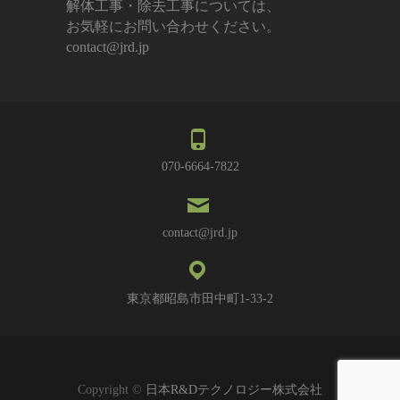
解体工事・除去工事については、
お気軽にお問い合わせください。
contact@jrd.jp
070-6664-7822
contact@jrd.jp
東京都昭島市田中町1-33-2
Copyright ©
日本R&Dテクノロジー株式会社