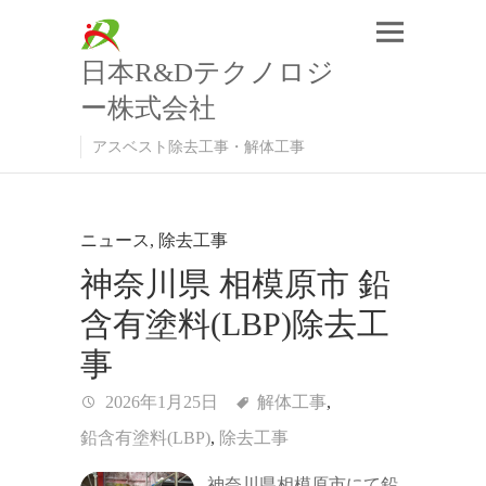
日本R&Dテクノロジ
ー株式会社
アスベスト除去工事・解体工事
ニュース
,
除去工事
神奈川県 相模原市 鉛
含有塗料(LBP)除去工
事
2026年1月25日
解体工事
,
鉛含有塗料(LBP)
,
除去工事
神奈川県相模原市にて鉛