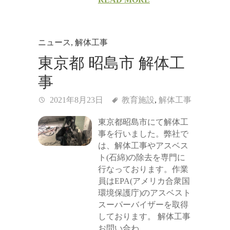
ニュース
,
解体工事
東京都 昭島市 解体工
事
2021年8月23日
教育施設
,
解体工事
東京都昭島市にて解体工
事を行いました。弊社で
は、解体工事やアスベス
ト(石綿)の除去を専門に
行なっております。作業
員はEPA(アメリカ合衆国
環境保護庁)のアスベスト
スーパーバイザーを取得
しております。 解体工事
お問い合わ…