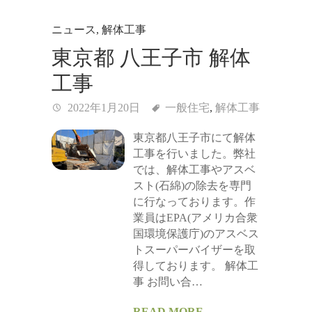
ニュース
,
解体工事
東京都 八王子市 解体
工事
2022年1月20日
一般住宅
,
解体工事
東京都八王子市にて解体
工事を行いました。弊社
では、解体工事やアスベ
スト(石綿)の除去を専門
に行なっております。作
業員はEPA(アメリカ合衆
国環境保護庁)のアスベス
トスーパーバイザーを取
得しております。 解体工
事 お問い合…
READ MORE