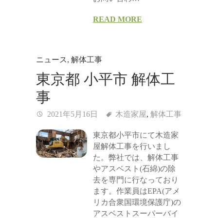
READ MORE
ニュース
,
解体工事
東京都 小平市 解体工
事
2021年5月16日
木造家屋
,
解体工事
東京都小平市にて木造家
屋解体工事を行いまし
た。弊社では、解体工事
やアスベスト(石綿)の除
去を専門に行なっており
ます。作業員はEPA(アメ
リカ合衆国環境保護庁)の
アスベストスーパーバイ