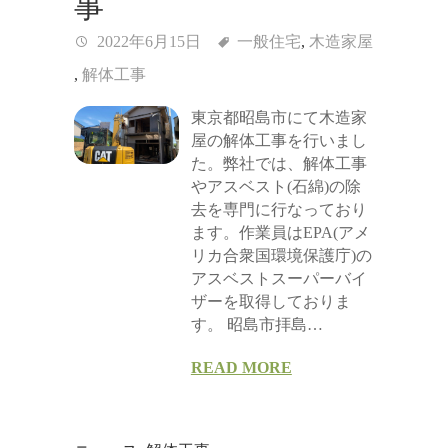
事
2022年6月15日
一般住宅
,
木造家屋
,
解体工事
東京都昭島市にて木造家
屋の解体工事を行いまし
た。弊社では、解体工事
やアスベスト(石綿)の除
去を専門に行なっており
ます。作業員はEPA(アメ
リカ合衆国環境保護庁)の
アスベストスーパーバイ
ザーを取得しておりま
す。 昭島市拝島…
READ MORE