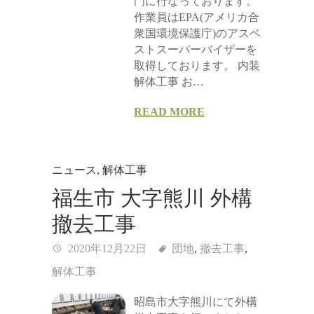
門に行なっております。
作業員はEPA(アメリカ合
衆国環境保護庁)のアスベ
ストスーパーバイザーを
取得しております。 内装
解体工事 お…
READ MORE
ニュース
,
解体工事
福生市 大字熊川 外構
撤去工事
2020年12月22日
団地
,
撤去工事
,
解体工事
昭島市大字熊川にて外構