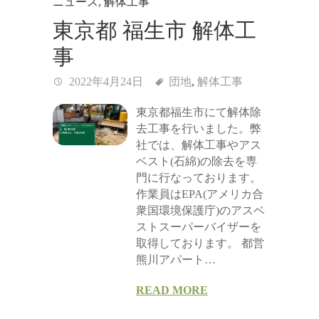
ニュース
,
解体工事
東京都 福生市 解体工
事
2022年4月24日
団地
,
解体工事
東京都福生市にて解体除
去工事を行いました。弊
社では、解体工事やアス
ベスト(石綿)の除去を専
門に行なっております。
作業員はEPA(アメリカ合
衆国環境保護庁)のアスベ
ストスーパーバイザーを
取得しております。 都営
熊川アパート…
READ MORE