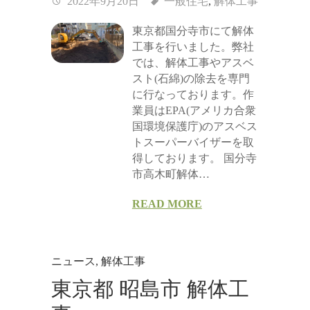
2022年9月20日
一般住宅
,
解体工事
東京都国分寺市にて解体
工事を行いました。弊社
では、解体工事やアスベ
スト(石綿)の除去を専門
に行なっております。作
業員はEPA(アメリカ合衆
国環境保護庁)のアスベス
トスーパーバイザーを取
得しております。 国分寺
市高木町解体…
READ MORE
ニュース
,
解体工事
東京都 昭島市 解体工