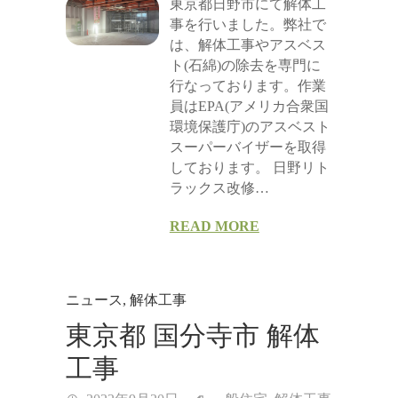
東京都日野市にて解体工
事を行いました。弊社で
は、解体工事やアスベス
ト(石綿)の除去を専門に
行なっております。作業
員はEPA(アメリカ合衆国
環境保護庁)のアスベスト
スーパーバイザーを取得
しております。 日野リト
ラックス改修…
READ MORE
ニュース
,
解体工事
東京都 国分寺市 解体
工事