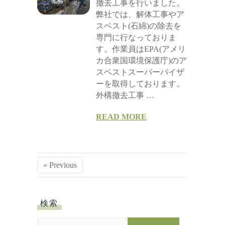
撤去工事を行いました。
弊社では、解体工事やア
スベスト(石綿)の除去を
専門に行なっておりま
す。作業員はEPA(アメリ
カ合衆国環境保護庁)のア
スベストスーパーバイザ
ーを取得しております。
外構撤去工事 …
READ MORE
« Previous
検索
S