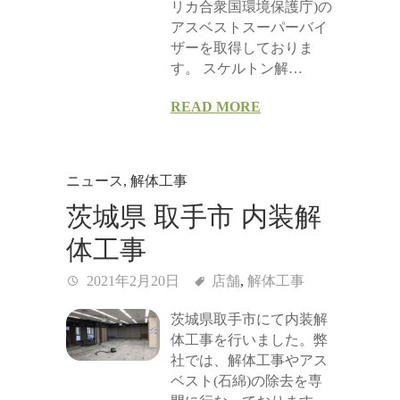
リカ合衆国環境保護庁)の
アスベストスーパーバイ
ザーを取得しておりま
す。 スケルトン解…
READ MORE
ニュース
,
解体工事
茨城県 取手市 内装解
体工事
2021年2月20日
店舗
,
解体工事
茨城県取手市にて内装解
体工事を行いました。弊
社では、解体工事やアス
ベスト(石綿)の除去を専