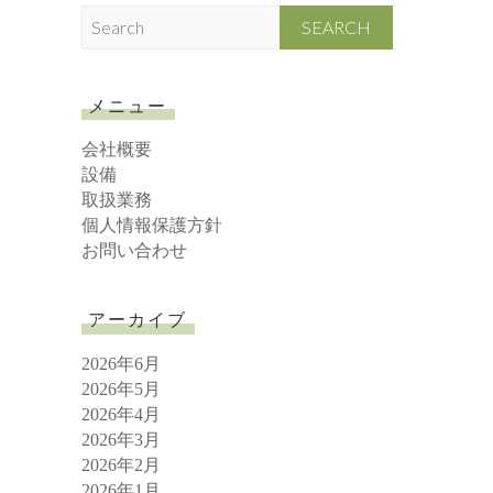
S
e
a
r
メニュー
c
h
会社概要
設備
取扱業務
個人情報保護方針
お問い合わせ
アーカイブ
2026年6月
2026年5月
2026年4月
2026年3月
2026年2月
2026年1月