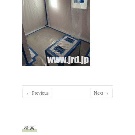
← Previous
Next →
検索