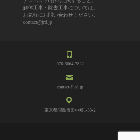
アスベスト(石綿)に関すること。
解体工事・除去工事については、
お気軽にお問い合わせください。
contact@jrd.jp
070-6664-7822
contact@jrd.jp
東京都昭島市田中町1-33-2