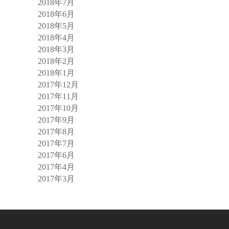
2018年7月
2018年6月
2018年5月
2018年4月
2018年3月
2018年2月
2018年1月
2017年12月
2017年11月
2017年10月
2017年9月
2017年8月
2017年7月
2017年6月
2017年4月
2017年3月