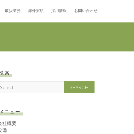
取扱業務
海外実績
採用情報
お問い合わせ
e
検索
S
メニュー
会社概要
設備