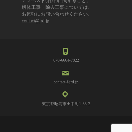
アスベスト(石綿)に関すること。
解体工事・除去工事については、
お気軽にお問い合わせください。
contact@jrd.jp
070-6664-7822
contact@jrd.jp
東京都昭島市田中町1-33-2