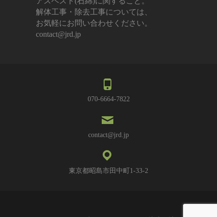
アスベスト(石綿)に関すること。
解体工事・除去工事については、
お気軽にお問い合わせください。
contact@jrd.jp
070-6664-7822
contact@jrd.jp
東京都昭島市田中町1-33-2