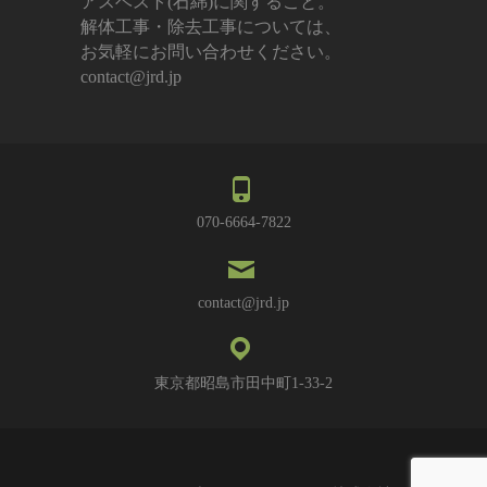
アスベスト(石綿)に関すること。
解体工事・除去工事については、
お気軽にお問い合わせください。
contact@jrd.jp
070-6664-7822
contact@jrd.jp
東京都昭島市田中町1-33-2