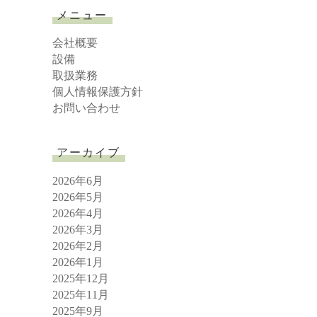
r
メニュー
c
h
会社概要
設備
取扱業務
個人情報保護方針
お問い合わせ
アーカイブ
2026年6月
2026年5月
2026年4月
2026年3月
2026年2月
2026年1月
2025年12月
2025年11月
2025年9月