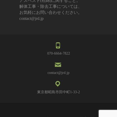
アスベスト(石綿)に関すること。
解体工事・除去工事については、
お気軽にお問い合わせください。
contact@jrd.jp
070-6664-7822
contact@jrd.jp
東京都昭島市田中町1-33-2