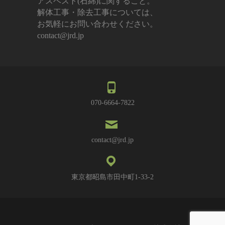
アスベスト(石綿)に関すること。
解体工事・除去工事については、
お気軽にお問い合わせください。
contact@jrd.jp
070-6664-7822
contact@jrd.jp
東京都昭島市田中町1-33-2