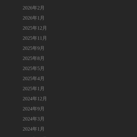
2026年2月
2026年1月
2025年12月
2025年11月
2025年9月
2025年8月
2025年5月
2025年4月
2025年1月
2024年12月
2024年9月
2024年3月
2024年1月