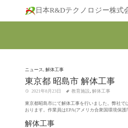
日本R&Dテクノロジー株式
ニュース
,
解体工事
東京都 昭島市 解体工事
2021年8月23日
教育施設
,
解体工事
東京都昭島市にて解体工事を行いました。弊社では
おります。作業員はEPA(アメリカ合衆国環境保
解体工事