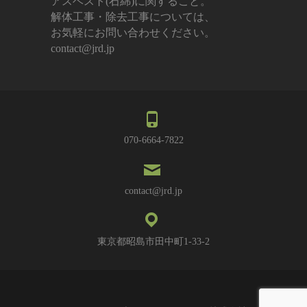
アスベスト(石綿)に関すること。
解体工事・除去工事については、
お気軽にお問い合わせください。
contact@jrd.jp
070-6664-7822
contact@jrd.jp
東京都昭島市田中町1-33-2