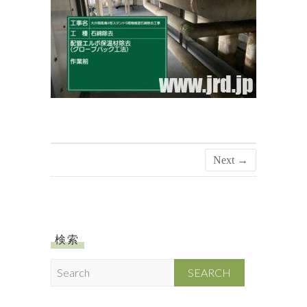
Next →
検索
S
e
a