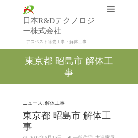
日本R&Dテクノロジ
ー株式会社
アスベスト除去工事・解体工事
東京都 昭島市 解体工
事
ニュース
,
解体工事
東京都 昭島市 解体工
事
2022年6月15日
一般住宅
,
木造家屋