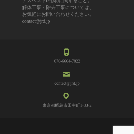
アスベスト(石綿)に関すること。
解体工事・除去工事については、
お気軽にお問い合わせください。
contact@jrd.jp
070-6664-7822
contact@jrd.jp
東京都昭島市田中町1-33-2