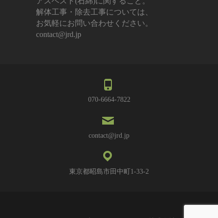
アスベスト(石綿)に関すること。
解体工事・除去工事については、
お気軽にお問い合わせください。
contact@jrd.jp
070-6664-7822
contact@jrd.jp
東京都昭島市田中町1-33-2