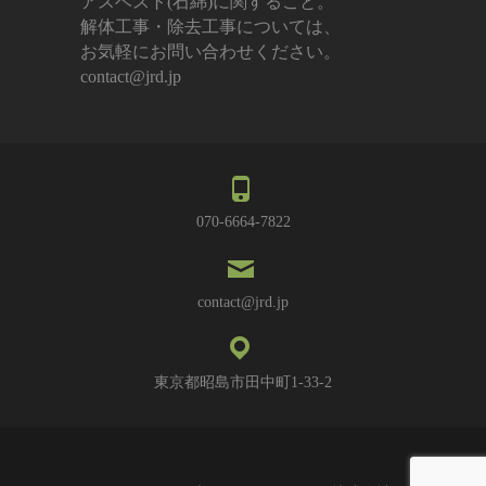
アスベスト(石綿)に関すること。
解体工事・除去工事については、
お気軽にお問い合わせください。
contact@jrd.jp
070-6664-7822
contact@jrd.jp
東京都昭島市田中町1-33-2