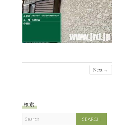
Next →
検索
S
e
a