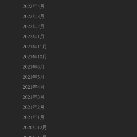
2022年4月
2022年3月
2022年2月
2022年1月
2021年11月
2021年10月
2021年8月
2021年5月
2021年4月
2021年3月
2021年2月
2021年1月
2020年12月