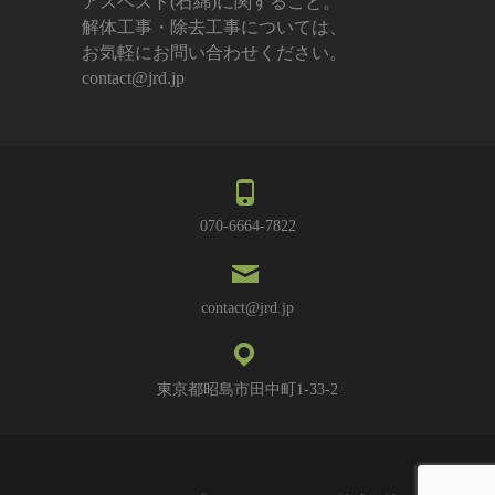
アスベスト(石綿)に関すること。
解体工事・除去工事については、
お気軽にお問い合わせください。
contact@jrd.jp
070-6664-7822
contact@jrd.jp
東京都昭島市田中町1-33-2