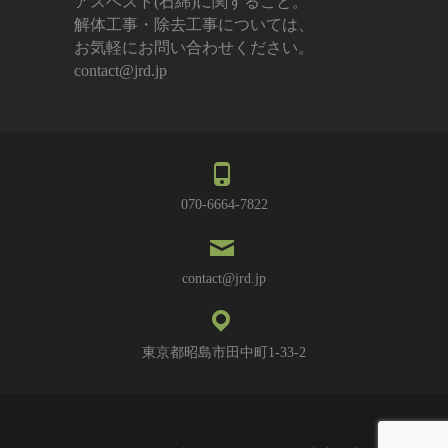
アスベスト(石綿)に関すること。
解体工事・除去工事については、
お気軽にお問い合わせください。
contact@jrd.jp
070-6664-7822
contact@jrd.jp
東京都昭島市田中町1-33-2