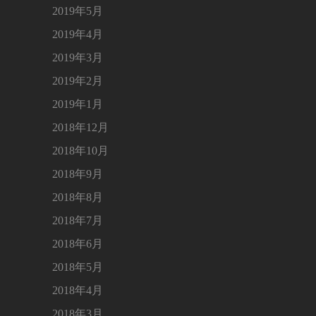
2019年5月
2019年4月
2019年3月
2019年2月
2019年1月
2018年12月
2018年10月
2018年9月
2018年8月
2018年7月
2018年6月
2018年5月
2018年4月
2018年3月