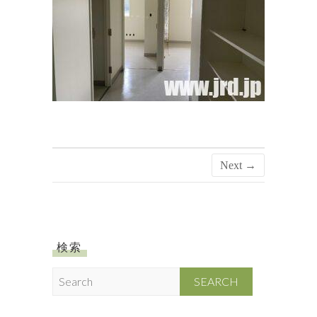
Next →
検索
S
e
a