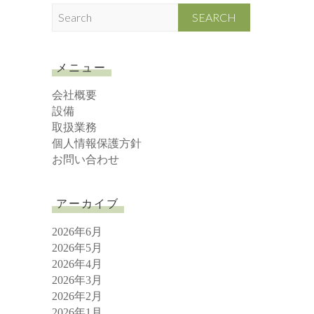
S
e
a
r
メニュー
c
h
会社概要
設備
取扱業務
個人情報保護方針
お問い合わせ
アーカイブ
2026年6月
2026年5月
2026年4月
2026年3月
2026年2月
2026年1月