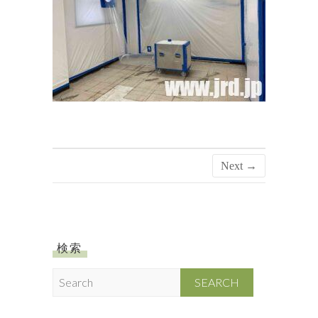
Next →
検索
S
e
a