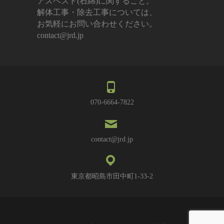
アスベスト(石綿)に関すること。
解体工事・除去工事については、
お気軽にお問い合わせください。
contact@jrd.jp
070-6664-7822
contact@jrd.jp
東京都昭島市田中町1-33-2