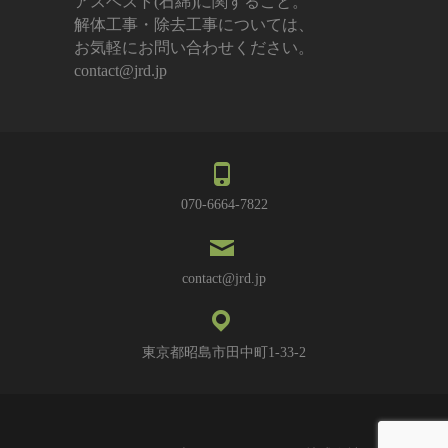
アスベスト(石綿)に関すること。
解体工事・除去工事については、
お気軽にお問い合わせください。
contact@jrd.jp
070-6664-7822
contact@jrd.jp
東京都昭島市田中町1-33-2