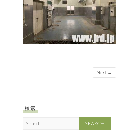
Next →
検索
S
e
a