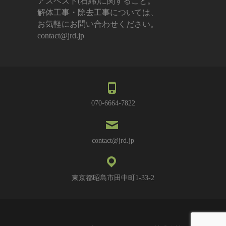
アスベスト(石綿)に関すること。
解体工事・除去工事については、
お気軽にお問い合わせください。
contact@jrd.jp
070-6664-7822
contact@jrd.jp
東京都昭島市田中町1-33-2