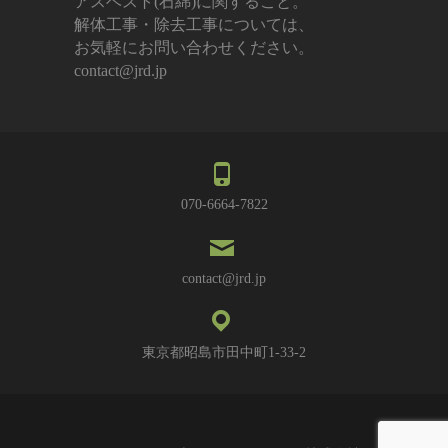
アスベスト(石綿)に関すること。
解体工事・除去工事については、
お気軽にお問い合わせください。
contact@jrd.jp
070-6664-7822
contact@jrd.jp
東京都昭島市田中町1-33-2