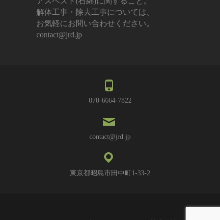
アスベスト(石綿)に関すること。
解体工事・除去工事については、
お気軽にお問い合わせください。
contact@jrd.jp
070-6664-7822
contact@jrd.jp
東京都昭島市田中町1-33-2