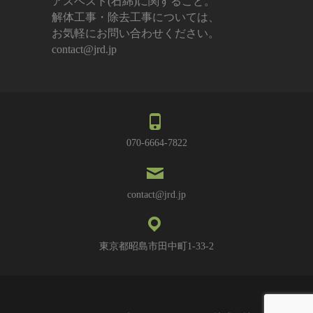
アスベスト(石綿)に関すること。
解体工事・除去工事については、
お気軽にお問い合わせください。
contact@jrd.jp
070-6664-7822
contact@jrd.jp
東京都昭島市田中町1-33-2