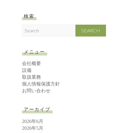
検索
S
e
a
r
メニュー
c
h
会社概要
設備
取扱業務
個人情報保護方針
お問い合わせ
アーカイブ
2026年6月
2026年5月