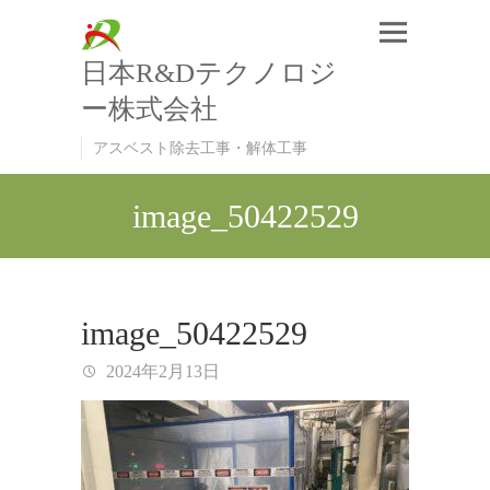
日本R&Dテクノロジ
ー株式会社
アスベスト除去工事・解体工事
image_50422529
image_50422529
2024年2月13日