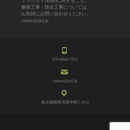
アスベスト(石綿)に関すること。
解体工事・除去工事については、
お気軽にお問い合わせください。
contact@jrd.jp
070-6664-7822
contact@jrd.jp
東京都昭島市田中町1-33-2