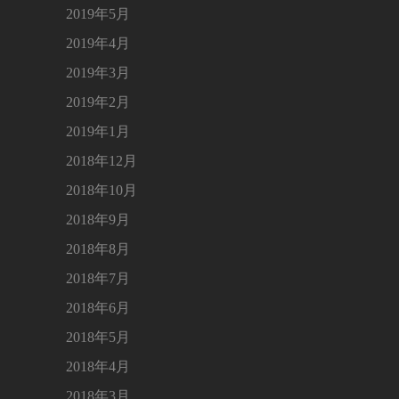
2019年5月
2019年4月
2019年3月
2019年2月
2019年1月
2018年12月
2018年10月
2018年9月
2018年8月
2018年7月
2018年6月
2018年5月
2018年4月
2018年3月