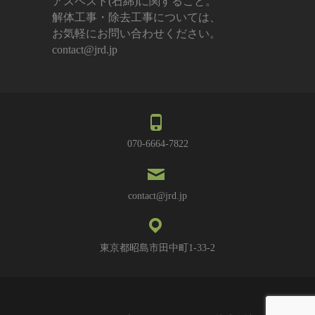
アスベスト(石綿)に関すること。
解体工事・除去工事については、
お気軽にお問い合わせください。
contact@jrd.jp
070-6664-7822
contact@jrd.jp
東京都昭島市田中町1-33-2