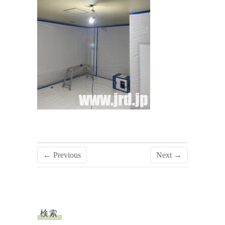
← Previous
Next →
検索