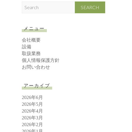
S
e
a
r
メニュー
c
h
会社概要
設備
取扱業務
個人情報保護方針
お問い合わせ
アーカイブ
2026年6月
2026年5月
2026年4月
2026年3月
2026年2月
2026年1月