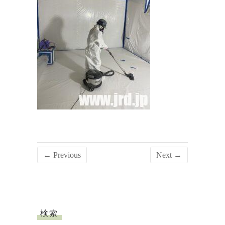
← Previous
Next →
検索