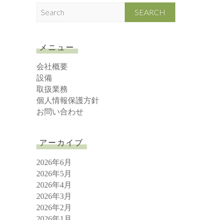
S
e
a
r
メニュー
c
h
会社概要
設備
取扱業務
個人情報保護方針
お問い合わせ
アーカイブ
2026年6月
2026年5月
2026年4月
2026年3月
2026年2月
2026年1月