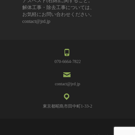
アスベスト(石綿)に関すること。
解体工事・除去工事については、
お気軽にお問い合わせください。
contact@jrd.jp
070-6664-7822
contact@jrd.jp
東京都昭島市田中町1-33-2