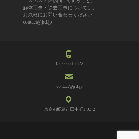
アスベスト(石綿)に関すること。
解体工事・除去工事については、
お気軽にお問い合わせください。
contact@jrd.jp
070-6664-7822
contact@jrd.jp
東京都昭島市田中町1-33-2