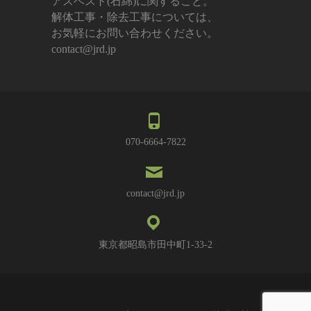
アスベスト(石綿)に関すること。
解体工事・除去工事については、
お気軽にお問い合わせください。
contact@jrd.jp
070-6664-7822
contact@jrd.jp
東京都昭島市田中町1-33-2