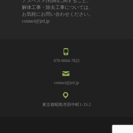
アスベスト(石綿)に関すること。
解体工事・除去工事については、
お気軽にお問い合わせください。
contact@jrd.jp
070-6664-7822
contact@jrd.jp
東京都昭島市田中町1-33-2