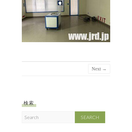
Next →
検索
S
e
a