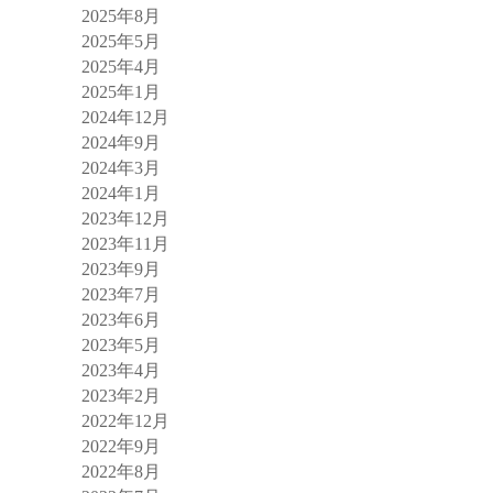
2025年8月
2025年5月
2025年4月
2025年1月
2024年12月
2024年9月
2024年3月
2024年1月
2023年12月
2023年11月
2023年9月
2023年7月
2023年6月
2023年5月
2023年4月
2023年2月
2022年12月
2022年9月
2022年8月