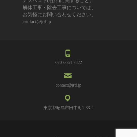
アスベスト(石綿)に関すること。
解体工事・除去工事については、
お気軽にお問い合わせください。
contact@jrd.jp
070-6664-7822
contact@jrd.jp
東京都昭島市田中町1-33-2