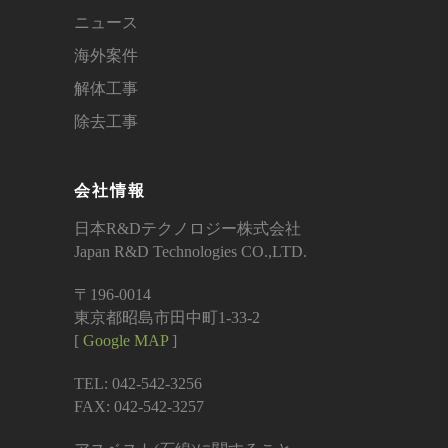
ニュース
海外案件
解体工事
除去工事
会社情報
日本R&Dテクノロジー株式会社
Japan R&D Technologies CO.,LTD.
〒196-0014
東京都昭島市田中町1-33-2
[
Google MAP
]
TEL: 042-542-3256
FAX: 042-542-3257