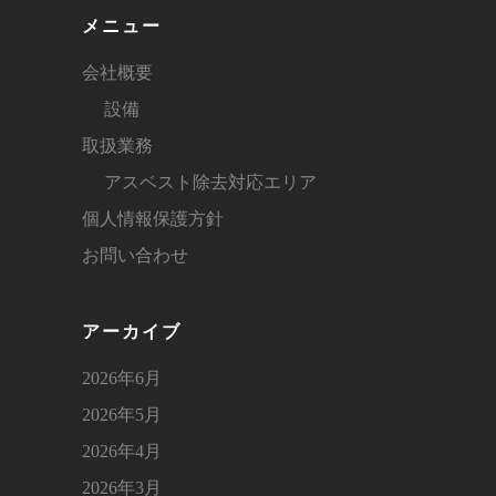
メニュー
会社概要
設備
取扱業務
アスベスト除去対応エリア
個人情報保護方針
お問い合わせ
アーカイブ
2026年6月
2026年5月
2026年4月
2026年3月