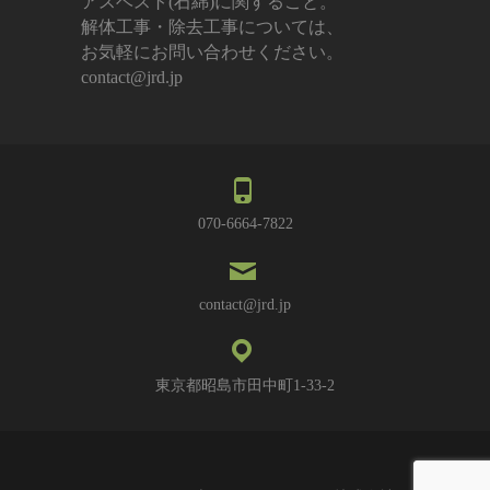
アスベスト(石綿)に関すること。
解体工事・除去工事については、
お気軽にお問い合わせください。
contact@jrd.jp
070-6664-7822
contact@jrd.jp
東京都昭島市田中町1-33-2