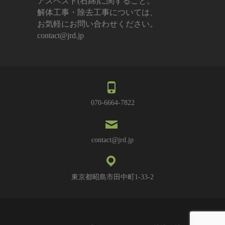
アスベスト(石綿)に関すること。
解体工事・除去工事については、
お気軽にお問い合わせください。
contact@jrd.jp
070-6664-7822
contact@jrd.jp
東京都昭島市田中町1-33-2