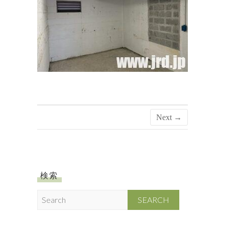
Next →
検索
S
e
a