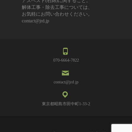
アスベスト(石綿)に関すること。
解体工事・除去工事については、
お気軽にお問い合わせください。
contact@jrd.jp
070-6664-7822
contact@jrd.jp
東京都昭島市田中町1-33-2