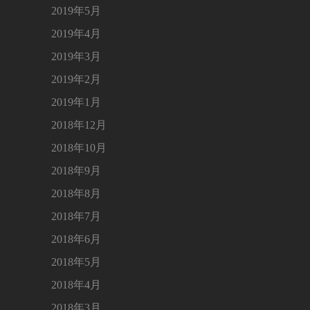
2019年5月
2019年4月
2019年3月
2019年2月
2019年1月
2018年12月
2018年10月
2018年9月
2018年8月
2018年7月
2018年6月
2018年5月
2018年4月
2018年3月