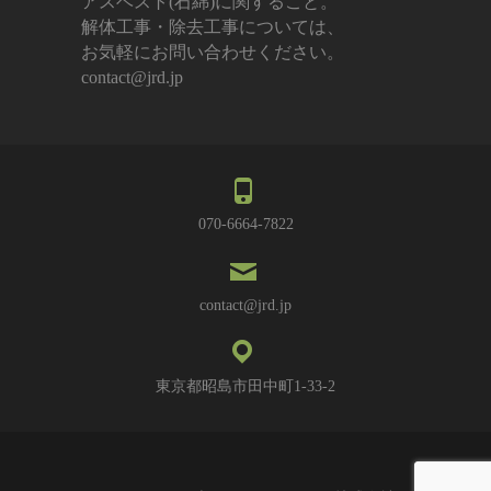
アスベスト(石綿)に関すること。
解体工事・除去工事については、
お気軽にお問い合わせください。
contact@jrd.jp
070-6664-7822
contact@jrd.jp
東京都昭島市田中町1-33-2