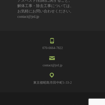
アスベスト(石綿)に関すること。
解体工事・除去工事については、
お気軽にお問い合わせください。
contact@jrd.jp
070-6664-7822
contact@jrd.jp
東京都昭島市田中町1-33-2