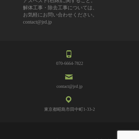
アスベスト(石綿)に関すること。
解体工事・除去工事については、
お気軽にお問い合わせください。
contact@jrd.jp
070-6664-7822
contact@jrd.jp
東京都昭島市田中町1-33-2