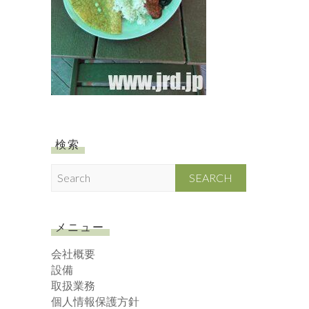
検索
S
e
a
r
メニュー
c
h
会社概要
設備
取扱業務
個人情報保護方針