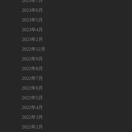
2023年7月
2023年6月
2023年5月
2023年4月
2023年2月
2022年12月
2022年9月
2022年8月
2022年7月
2022年6月
2022年5月
2022年4月
2022年3月
2022年2月